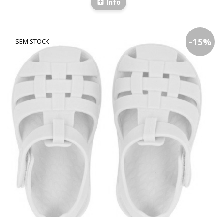
Info
-
15
%
SEM STOCK