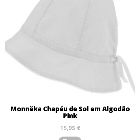
Monnëka Chapéu de Sol em Algodão
Pink
15,95 €