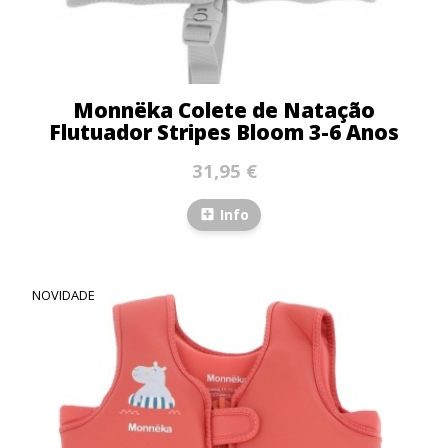
Monnëka Colete de Natação
Flutuador Stripes Bloom 3-6 Anos
31,95 €
Info
NOVIDADE