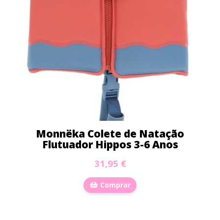
Monnëka Colete de Natação
Flutuador Hippos 3-6 Anos
31,95 €
Comprar