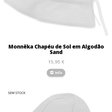
Monnëka Chapéu de Sol em Algodão
Sand
15,95 €
Info
SEM STOCK