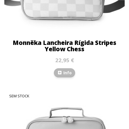
Monnëka Lancheira Rígida Stripes
Yellow Chess
22,95 €
Info
SEM STOCK