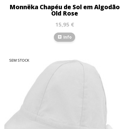
Monnëka Chapéu de Sol em Algodão
Old Rose
15,95 €
Info
SEM STOCK