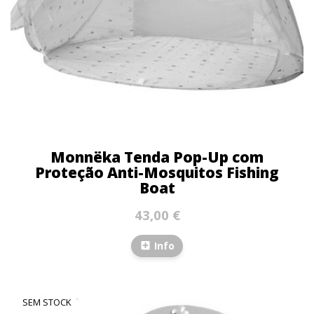
Monnëka Tenda Pop-Up com
Proteção Anti-Mosquitos Fishing
Boat
43,00 €
Info
SEM STOCK