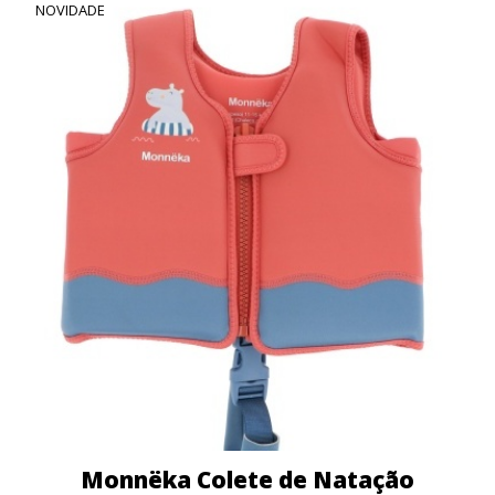
NOVIDADE
Monnëka Colete de Natação