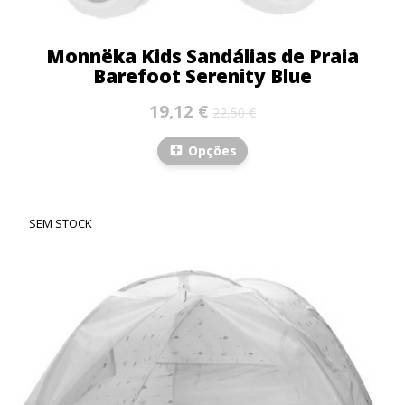
Monnëka Kids Sandálias de Praia
Barefoot Serenity Blue
19,12 €
22,50 €
Opções
SEM STOCK