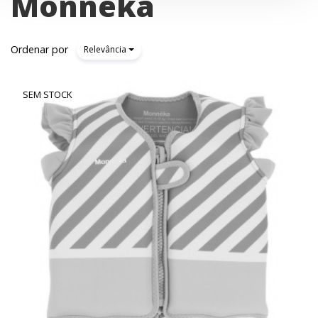
Monnëka
Ordenar por
Relevância
SEM STOCK