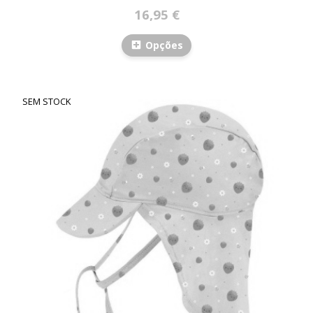
16,95 €
Opções
SEM STOCK