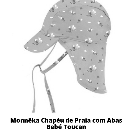
Monnëka Chapéu de Praia com Abas
Bebé Toucan