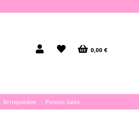
0,00 €
Brinquedos
Pontos Gato