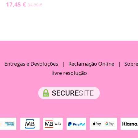
17,45 €
34,90 €
|
Entregas e Devoluções
|
Reclamação Online
|
Sobre
livre resolução