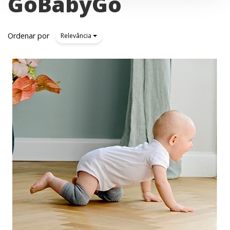
GoBabyGo
Ordenar por
Relevância