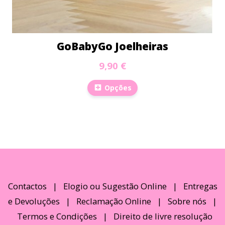
GoBabyGo Joelheiras
9,90 €
Opções
Contactos
|
Elogio ou Sugestão Online
|
Entregas
e Devoluções
|
Reclamação Online
|
Sobre nós
|
Termos e Condições
|
Direito de livre resolução