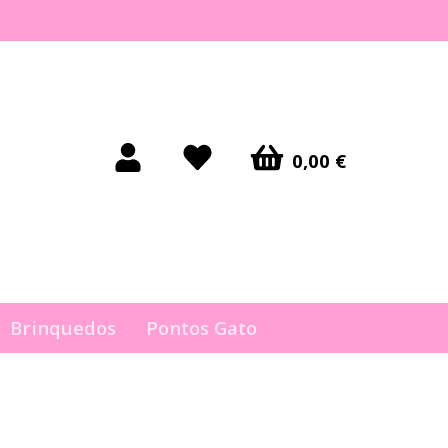
0,00 €
Brinquedos
Pontos Gato