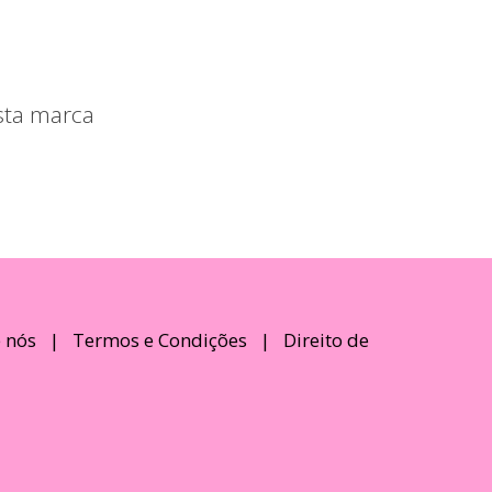
sta marca
 nós
|
Termos e Condições
|
Direito de