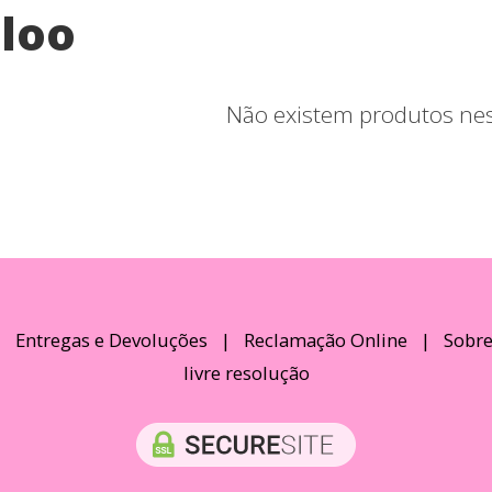
loo
Não existem produtos ne
|
Entregas e Devoluções
|
Reclamação Online
|
Sobre
livre resolução