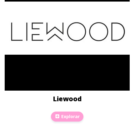
Liewood
Explorar