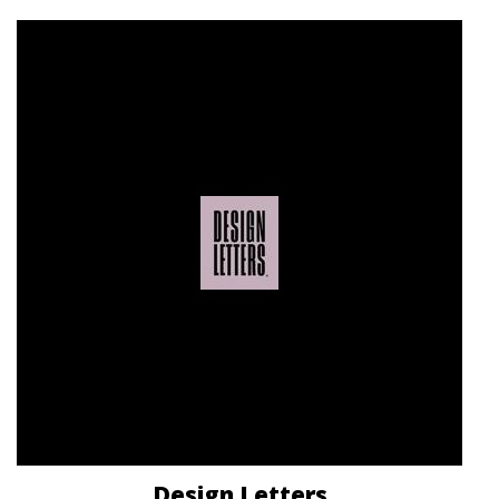
Design Letters