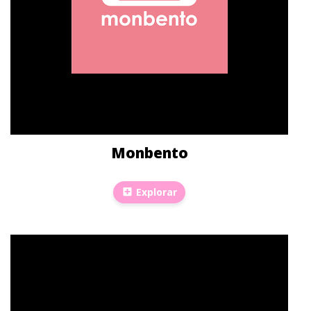
Monbento
Explorar