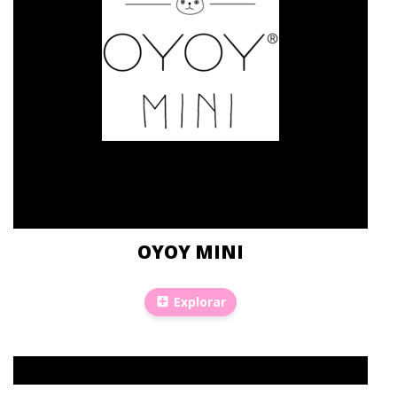
OYOY MINI
Explorar