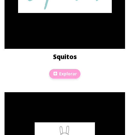
Squitos
Explorar