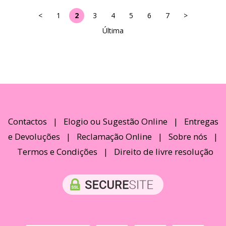
<
1
2
3
4
5
6
7
>
Última
Contactos
|
Elogio ou Sugestão Online
|
Entregas
e Devoluções
|
Reclamação Online
|
Sobre nós
|
Termos e Condições
|
Direito de livre resolução