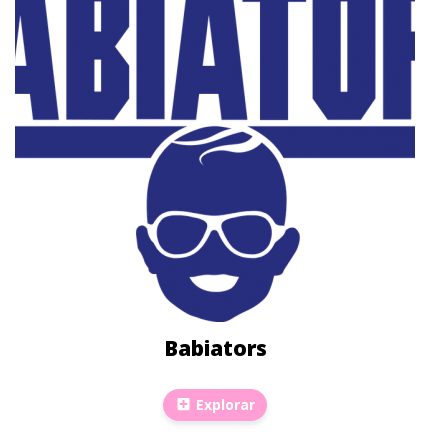
Babiators
Explorar