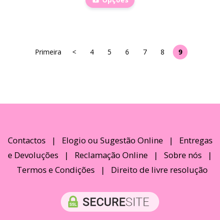
Primeira
<
4
5
6
7
8
9
Contactos
|
Elogio ou Sugestão Online
|
Entregas
e Devoluções
|
Reclamação Online
|
Sobre nós
|
Termos e Condições
|
Direito de livre resolução