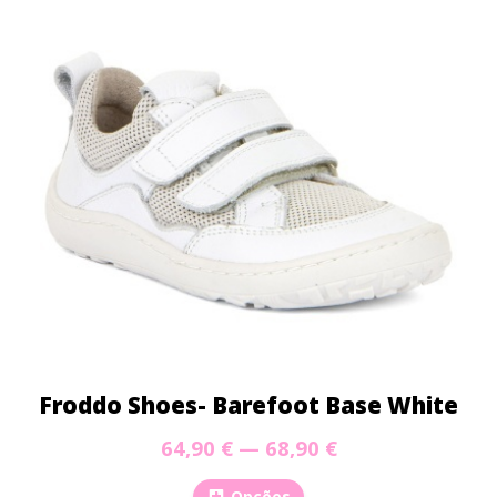
Froddo Shoes- Barefoot Base White
64,90 € — 68,90 €
Opções