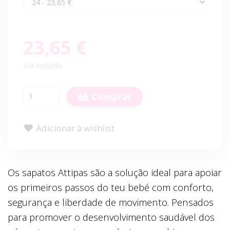
23,65 €
IVA incluído.
Comprar
Adicionar à wishlist
Os sapatos Attipas são a solução ideal para apoiar
os primeiros passos do teu bebé com conforto,
segurança e liberdade de movimento. Pensados
para promover o desenvolvimento saudável dos