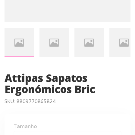
Attipas Sapatos
Ergonómicos Bric
SKU:
8809770865824
Tamanho