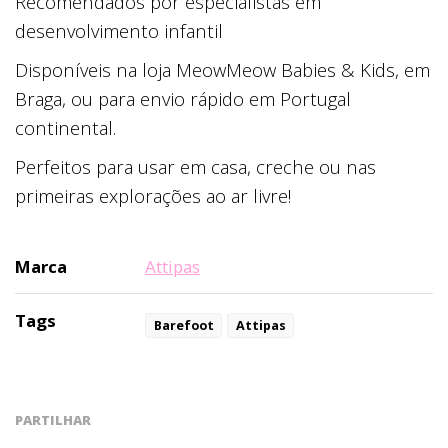
Recomendados por especialistas em
desenvolvimento infantil
Disponíveis na loja MeowMeow Babies & Kids, em
Braga, ou para envio rápido em Portugal
continental.
Perfeitos para usar em casa, creche ou nas
primeiras explorações ao ar livre!
Marca
Attipas
Tags
Barefoot
Attipas
PARTILHAR