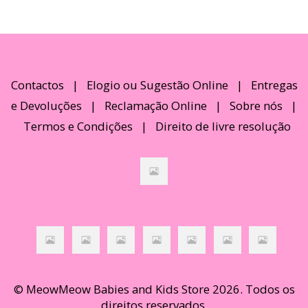
Contactos
|
Elogio ou Sugestão Online
|
Entregas
e Devoluções
|
Reclamação Online
|
Sobre nós
|
Termos e Condições
|
Direito de livre resolução
© MeowMeow Babies and Kids Store 2026. Todos os
direitos reservados.