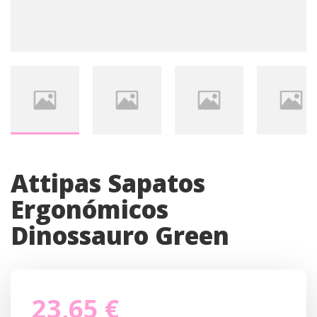
Attipas Sapatos
Ergonómicos
Dinossauro Green
23,65 €