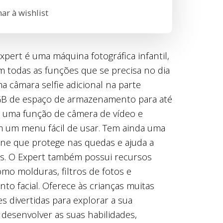
ar à wishlist
pert é uma máquina fotográfica infantil,
m todas as funções que se precisa no dia
a câmara selfie adicional na parte
 GB de espaço de armazenamento para até
e uma função de câmera de vídeo e
 um menu fácil de usar. Tem ainda uma
one ​​que protege nas quedas e ajuda a
as. O Expert também possui recursos
mo molduras, filtros de fotos e
to facial. Oferece às crianças muitas
 divertidas para explorar a sua
e desenvolver as suas habilidades,