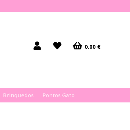
0,00 €
Brinquedos
Pontos Gato