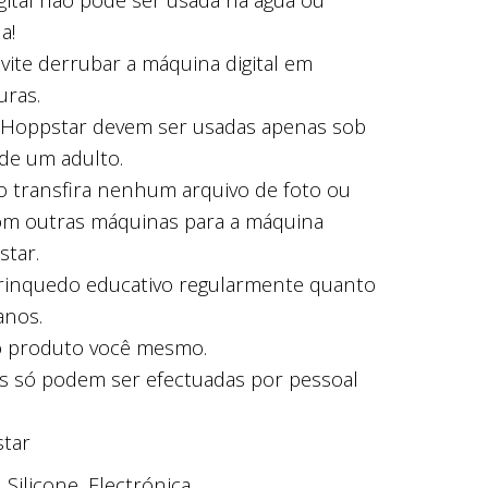
a!
evite derrubar a máquina digital em
uras.
 Hoppstar devem ser usadas apenas sob
 de um adulto.
ão transfira nenhum arquivo de foto ou
com outras máquinas para a máquina
star.
brinquedo educativo regularmente quanto
anos.
o produto você mesmo.
s só podem ser efectuadas por pessoal
tar
 Silicone, Electrónica