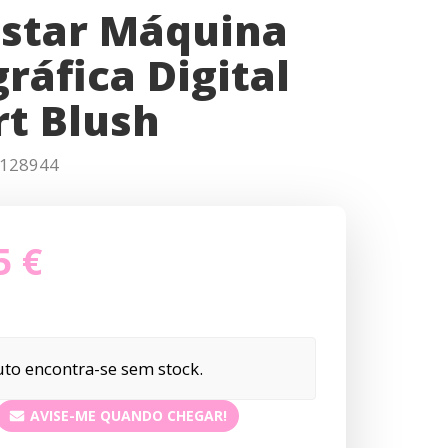
star Máquina
ráfica Digital
rt Blush
128944
5 €
to encontra-se sem stock.
AVISE-ME QUANDO CHEGAR!