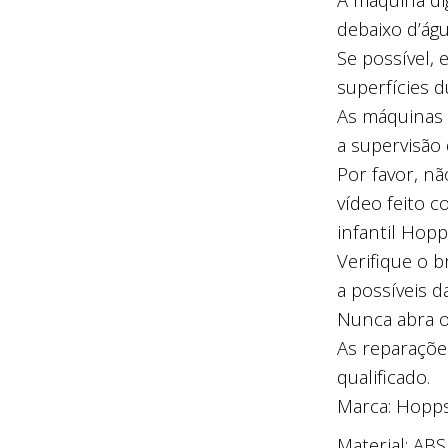
debaixo d’águ
Se possível, 
superfícies d
As máquinas
a supervisão
Por favor, n
vídeo feito 
infantil Hopp
Verifique o 
a possíveis d
Nunca abra 
As reparaçõe
qualificado.
Marca: Hopps
Material: ABS,