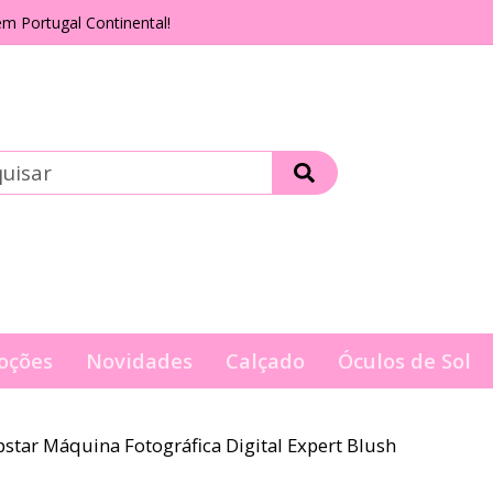
m Portugal Continental!
oções
Novidades
Calçado
Óculos de Sol
star Máquina Fotográfica Digital Expert Blush