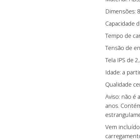
Dimensões: 8,
Capacidade d
Tempo de car
Tensão de en
Tela IPS de 2
Idade: a part
Qualidade cer
Aviso: não é
anos. Contém
estrangulame
Vem incluído
carregamento