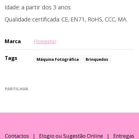
Idade: a partir dos 3 anos
Qualidade certificada: CE, EN71, RoHS, CCC, MA.
Marca
Hoppstar
Tags
Máquina Fotográfica
Brinquedos
PARTILHAR
Contactos
|
Elogio ou Sugestão Online
|
Entregas