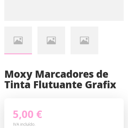
Moxy Marcadores de
Tinta Flutuante Grafix
5,00 €
IVA incluído.