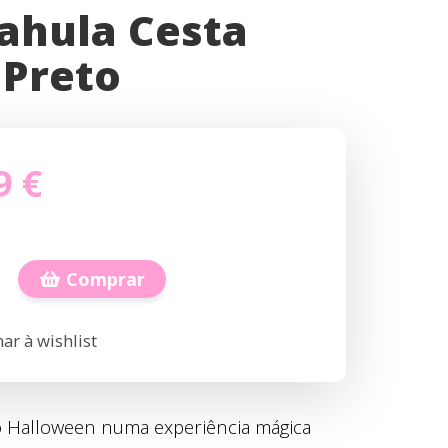
ahula Cesta
 Preto
9 €
Comprar
ar à wishlist
 Halloween numa experiência mágica