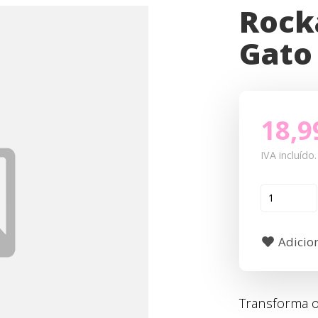
Rock
Gato
18,9
IVA incluído.
Adicion
Transforma o