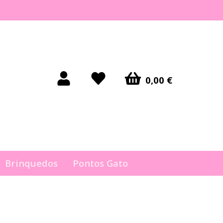
0,00 €
Brinquedos
Pontos Gato