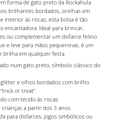
em forma de gato preto da Rockahula
hos brilhantes bordados, orelhas em
 e interior às riscas, esta bolsa é tão
o encantadora. Ideal para brincar,
es ou complementar um disfarce felino.
ue e leve para mãos pequeninas, é um
 brilha em qualquer festa.
rado num gato preto, símbolo clássico do
glitter e olhos bordados com brilho
“trick or treat”
ado com tecido às riscas
 crianças a partir dos 3 anos
a para disfarces, jogos simbólicos ou