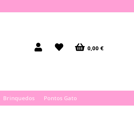
0,00 €
Brinquedos
Pontos Gato