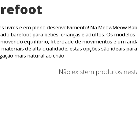
refoot
és livres e em pleno desenvolvimento! Na MeowMeow Bab
çado barefoot para bebés, crianças e adultos. Os modelos
omovendo equilíbrio, liberdade de movimentos e um andar
e materiais de alta qualidade, estas opções são ideais pa
gação mais natural ao chão.
Não existem produtos nest