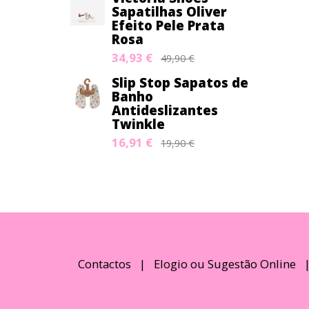
Sapatilhas Oliver
Efeito Pele Prata
Rosa
34,93 €
49,90 €
Slip Stop Sapatos de
Banho
Antideslizantes
Twinkle
16,91 €
19,90 €
Contactos
|
Elogio ou Sugestão Online